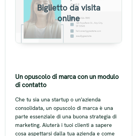
Biglietto da visita
online
online
Visualizza
Un opuscolo di marca con un modulo
di contatto
Che tu sia una startup o un'azienda
consolidata, un opuscolo di marca è una
parte essenziale di una buona strategia di
marketing. Aiuterà i tuoi clienti a sapere
cosa aspettarsi dalla tua azienda e come