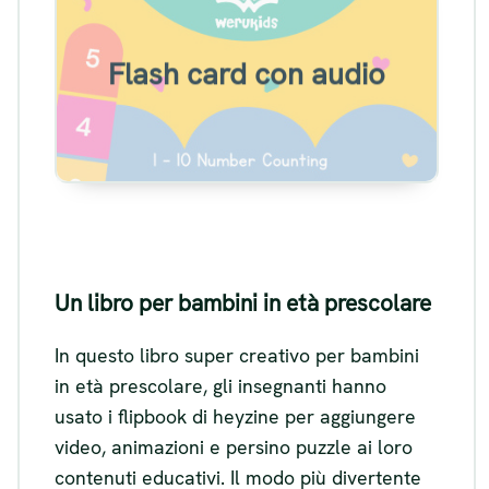
Esempio di flashcard per l
´apprendimento delle lingue
Flash card con audio
Visualizza
Un libro per bambini in età prescolare
In questo libro super creativo per bambini
in età prescolare, gli insegnanti hanno
usato i flipbook di heyzine per aggiungere
video, animazioni e persino puzzle ai loro
contenuti educativi. Il modo più divertente