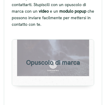
contattarti. Stupiscili con un opuscolo di
marca con un
video
e un
modulo popup
che
possono inviare facilmente per mettersi in
contatto con te.
Esempio di opuscolo di marca
Opuscolo di marca
Visualizza