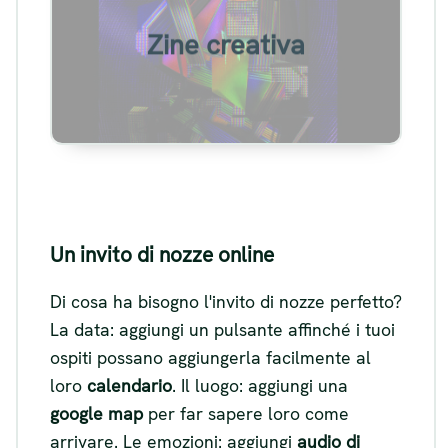
Esempio di zine digitale
Zine creativa
Visualizza
Un invito di nozze online
Di cosa ha bisogno l'invito di nozze perfetto?
La data: aggiungi un pulsante affinché i tuoi
ospiti possano aggiungerla facilmente al
loro
calendario
. Il luogo: aggiungi una
google map
per far sapere loro come
arrivare. Le emozioni: aggiungi
audio di