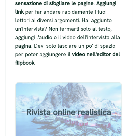
sensazione di sfogliare le pagine
.
Aggiungi
link
per far andare rapidamente i tuoi
lettori ai diversi argomenti. Hai aggiunto
un'intervista? Non fermarti solo al testo,
aggiungi l'audio o il video dell'intervista alla
pagina. Devi solo lasciare un po' di spazio
per poter aggiungere il
video nell'editor del
flipbook
.
Esempio di flipbook di una
rivista online realistica
Rivista online realistica
Visualizza