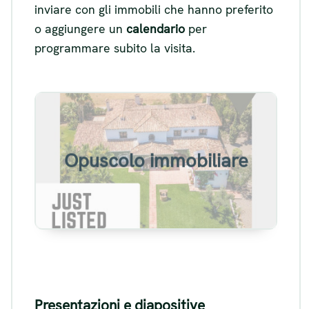
inviare con gli immobili che hanno preferito
o aggiungere un
calendario
per
programmare subito la visita.
Esempio di opuscolo di
annunci immobiliari
Opuscolo immobiliare
Visualizza
Presentazioni e diapositive