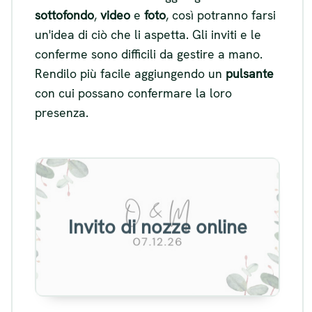
sottofondo
,
video
e
foto
, così potranno farsi
un'idea di ciò che li aspetta. Gli inviti e le
conferme sono difficili da gestire a mano.
Rendilo più facile aggiungendo un
pulsante
con cui possano confermare la loro
presenza.
Esempio di invito di nozze
online
Invito di nozze online
Visualizza