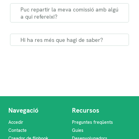
Puc repartir la meva comissió amb algú
a qui refereixi?
Hi ha res més que hagi de saber?
Navegació
Recursos
Accedir
Preguntes freqüents
Contacte
Guies
Creador de flipbook
Desenvolupadors