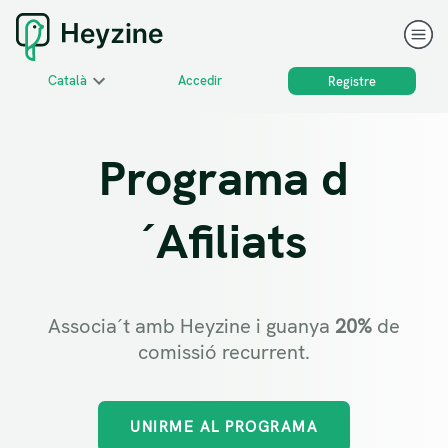
Català
Accedir
Registre
Programa d
´Afiliats
Associa´t amb Heyzine i guanya
20%
de
comissió recurrent.
UNIRME AL PROGRAMA