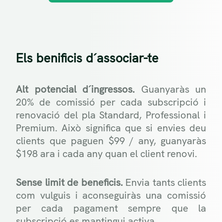
Els benificis d´associar-te
Alt potencial d´ingressos.
Guanyaràs un
20% de comissió per cada subscripció i
renovació del pla Standard, Professional i
Premium. Això significa que si envies deu
clients que paguen $99 / any, guanyaràs
$198 ara i cada any quan el client renovi.
Sense limit de beneficis.
Envia tants clients
com vulguis i aconseguiràs una comissió
per cada pagament sempre que la
subscripció es mantingui activa.