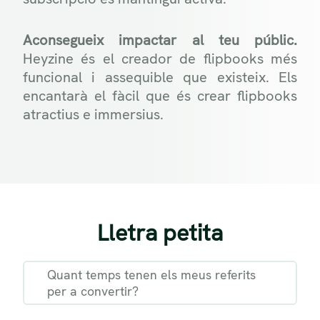
Aconsegueix impactar al teu públic.
Heyzine és el creador de flipbooks més
funcional i assequible que existeix. Els
encantarà el fàcil que és crear flipbooks
atractius e immersius.
Lletra petita
Quant temps tenen els meus referits
per a convertir?