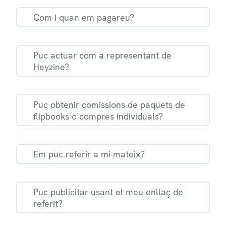
Com i quan em pagareu?
Puc actuar com a representant de
Heyzine?
Puc obtenir comissions de paquets de
flipbooks o compres individuals?
Em puc referir a mi mateix?
Puc publicitar usant el meu enllaç de
referit?