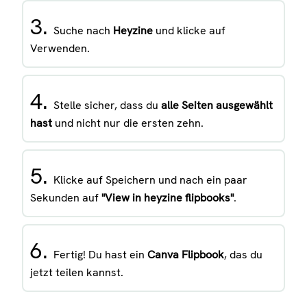
3.
Suche nach
Heyzine
und klicke auf
Verwenden.
4.
Stelle sicher, dass du
alle Seiten ausgewählt
hast
und nicht nur die ersten zehn.
5.
Klicke auf Speichern und nach ein paar
Sekunden auf
"View in heyzine flipbooks"
.
6.
Fertig! Du hast ein
Canva Flipbook
, das du
jetzt teilen kannst.