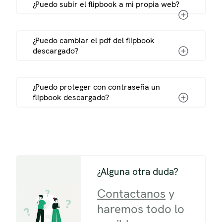
¿Puedo subir el flipbook a mi propia web?
¿Puedo cambiar el pdf del flipbook
descargado?
¿Puedo proteger con contraseña un
flipbook descargado?
guía para enviar flipbooks por
email
¿Alguna otra duda?
Contactanos
y
haremos todo lo