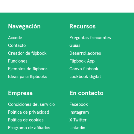
Navegación
Recursos
Accede
Preguntas frecuentes
Contacto
Guías
Creador de flipbook
Desarrolladores
Funciones
Flipbook App
Ejemplos de flipbook
Canva flipbook
Ideas para flipbooks
Lookbook digital
Empresa
En contacto
Condiciones del servicio
Facebook
Política de privacidad
Instagram
Política de cookies
X Twitter
Programa de afiliados
Linkedin